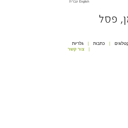
English
עברית
טלוגים
כתבות
גלריות
צור קשר