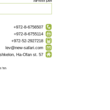
תוכן ההודעה
+972-8-6756507
+972-8-6755114
+972-52-2927218
lev@new-safari.com
Ashkelon, Ha-Ofan st. 57
רח' האופן 57 א.