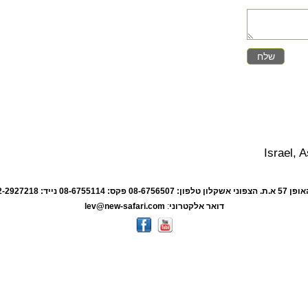
Israel, 
ת. הצפוני אשקלון
טלפון: 08-6756507 פקס: 08-6755114 נייד: 052-2927218 -
דואר אלקטרוני
:
lev@new-safari.com