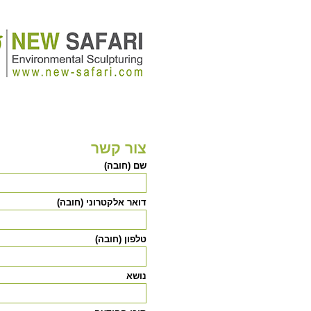
צור קשר
שם (חובה)
דואר אלקטרוני (חובה)
טלפון (חובה)
נושא